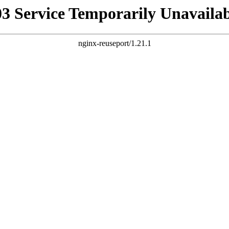
03 Service Temporarily Unavailab
nginx-reuseport/1.21.1